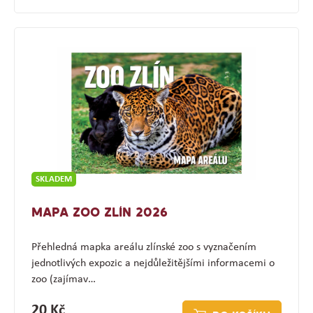
SKLADEM
MAPA ZOO ZLÍN 2026
Přehledná mapka areálu zlínské zoo s vyznačením
jednotlivých expozic a nejdůležitějšími informacemi o
zoo (zajímav…
20 Kč