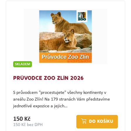
SKLADEM
PRŮVODCE ZOO ZLÍN 2026
S průvodcem "procestujete" všechny kontinenty v
areálu Zoo Zlín! Na 179 stranách Vám představíme
jednotlivé expozice a jejich…
150 Kč
DO KOŠÍKU
150 Kč bez DPH