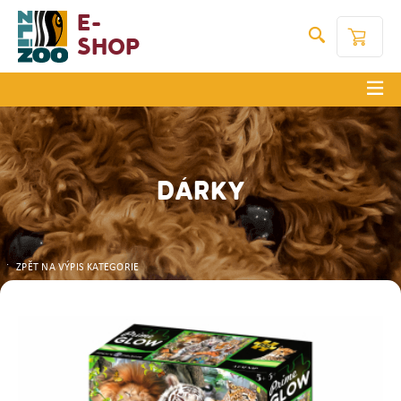
E-
Shop
DÁRKY
ZPĚT NA VÝPIS KATEGORIE