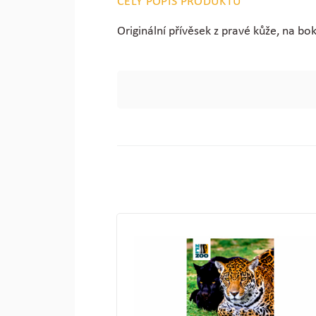
CELÝ POPIS PRODUKTU
Originální přívěsek z pravé kůže, na bok