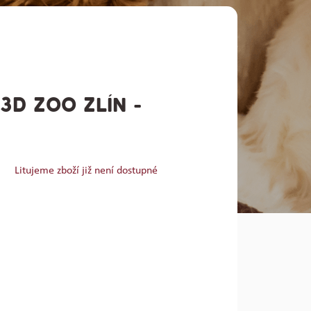
3D ZOO ZLÍN -
Litujeme zboží již není dostupné