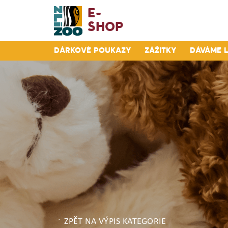
E-
Shop
Dárkové poukazy
Zážitky
Dáváme 
ZPĚT NA VÝPIS KATEGORIE