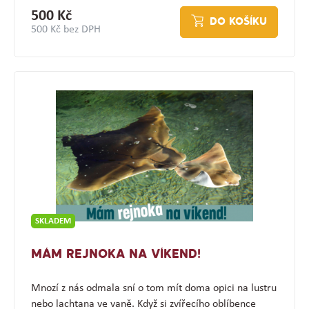
500 Kč
DO KOŠÍKU
500 Kč bez DPH
SKLADEM
MÁM REJNOKA NA VÍKEND!
Mnozí z nás odmala sní o tom mít doma opici na lustru
nebo lachtana ve vaně. Když si zvířecího oblíbence