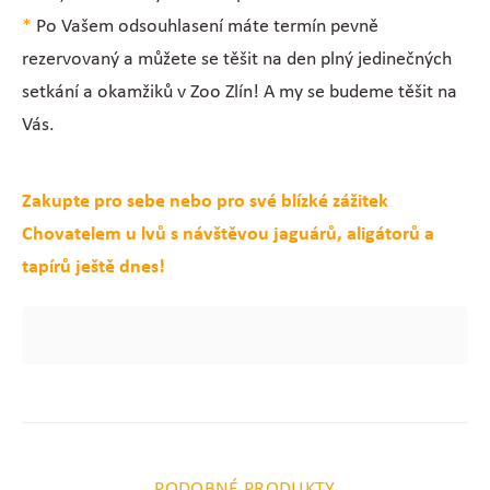
*
Po Vašem odsouhlasení máte termín pevně
rezervovaný a můžete se těšit na den plný jedinečných
setkání a okamžiků v Zoo Zlín! A my se budeme těšit na
Vás.
Zakupte pro sebe nebo pro své blízké zážitek
Chovatelem u lvů s návštěvou jaguárů, aligátorů a
tapírů ještě dnes!
PODOBNÉ PRODUKTY