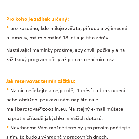
Pro koho je zážitek určený:
*
pro každého, kdo miluje zvířata, přírodu a výjimečné
okamžiky, má minimálně 18 let a je fit a zdráv.
Nastávající maminky prosíme, aby chvíli počkaly a na
zážitkový program přišly až po narození miminka.
Jak rezervovat termín zážitku:
*
Na nic nečekejte a nejpozději 1 měsíc od zakoupení
nebo obdržení poukazu nám napište na e-
mail barotova@zoozlin.eu. Na stejný e-mail můžete
napsat v případě jakýchkoliv Vašich dotazů.
*
Navrhneme Vám možné termíny, jen prosím počítejte
s tím, že budou výhradně v pracovních dnech.