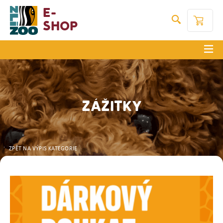
E-
Shop
ZÁŽITKY
ZPĚT NA VÝPIS KATEGORIE