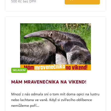
500 Kč bez DPH
SKLADEM
MÁM MRAVENEČNÍKA NA VÍKEND!
Mnozí z nás odmala sní o tom mít doma opici na lustru
nebo lachtana ve vaně. Když si zvířecího oblíbence
nemůžeme poří…