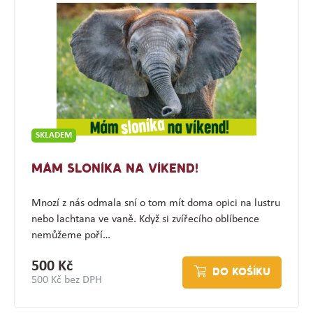
SKLADEM
MÁM SLONÍKA NA VÍKEND!
Mnozí z nás odmala sní o tom mít doma opici na lustru
nebo lachtana ve vaně. Když si zvířecího oblíbence
nemůžeme poří…
500 Kč
DO KOŠÍKU
500 Kč bez DPH