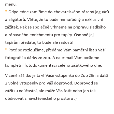
menu.
*
Odpoledne zamíříme do chovatelského zázemí jaguárů
a aligátorů. Věřte, že to bude mimořádný a exkluzivní
zážitek. Pak se společně vrhneme na přípravu sladkého
a zábavného enrichmentu pro tapíry. Osobně jej
tapírům předáte, to bude ale radosti!
*
Poté se rozloučíme, předáme Vám pamětní list s Vaší
fotografií a dárky ze zoo. A na e-mail Vám pošleme
kompletní fotodokumentaci celého zážitkového dne.
V ceně zážitku je také Vaše vstupenka do Zoo Zlín a další
2 volné vstupenky pro Váš doprovod. Doprovod se
zážitku neúčastní, ale může Vás fotit nebo jen tak
obdivovat z návštěvnického prostoru :)