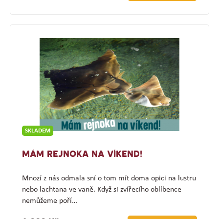
SKLADEM
MÁM REJNOKA NA VÍKEND!
Mnozí z nás odmala sní o tom mít doma opici na lustru
nebo lachtana ve vaně. Když si zvířecího oblíbence
nemůžeme poří…