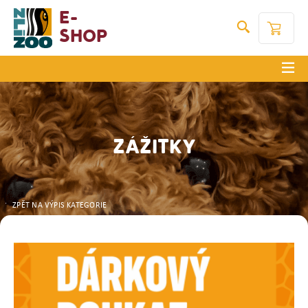
E-
Shop
ZÁŽITKY
ZPĚT NA VÝPIS KATEGORIE