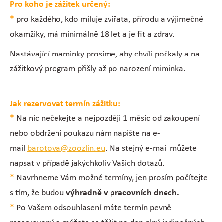
Pro koho je zážitek určený:
*
pro každého, kdo miluje zvířata, přírodu a výjimečné
okamžiky, má minimálně 18 let a je fit a zdráv.
Nastávající maminky prosíme, aby chvíli počkaly a na
zážitkový program přišly až po narození miminka.
Jak rezervovat termín zážitku:
*
Na nic nečekejte a nejpozději 1 měsíc od zakoupení
nebo obdržení poukazu nám napište na e-
mail
barotova@zoozlin.eu
. Na stejný e-mail můžete
napsat v případě jakýchkoliv Vašich dotazů.
*
Navrhneme Vám možné termíny, jen prosím počítejte
s tím, že budou
výhradně v pracovních dnech.
*
Po Vašem odsouhlasení máte termín pevně