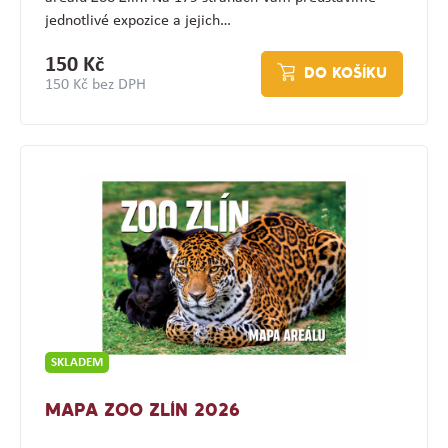
jednotlivé expozice a jejich…
150 Kč
DO KOŠÍKU
150 Kč bez DPH
SKLADEM
MAPA ZOO ZLÍN 2026