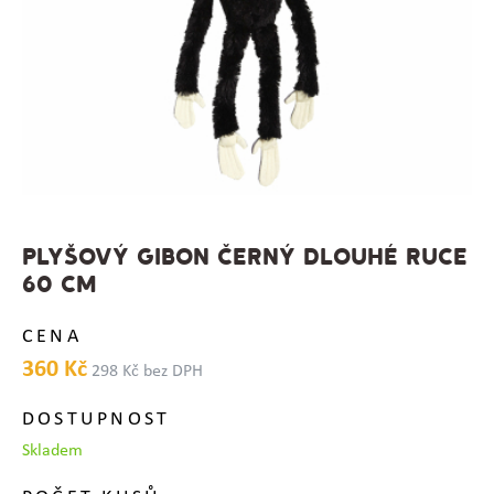
PLYŠOVÝ GIBON ČERNÝ DLOUHÉ RUCE
60 CM
CENA
360 Kč
298 Kč bez DPH
DOSTUPNOST
Skladem