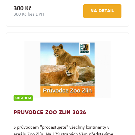
300 Kč
NA DETAIL
300 Kč bez DPH
SKLADEM
PRŮVODCE ZOO ZLÍN 2026
S průvodcem "procestujete" všechny kontinenty v
areálu Zoo Zlín! Na 179 stranách Vám představíme