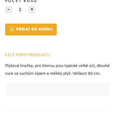
POČET KUSŮ
-
+
PŘIDAT DO KOŠÍKU
CELÝ POPIS PRODUKTU
Plyšová hračka, pro kterou jsou typické velké oči, dlouhé
ruce se suchým zipem a měkký plyš. Velikost 60 cm.