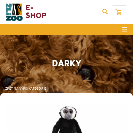
E-
Shop
DÁRKY
ZPĚT NA VÝPIS KATEGORIE