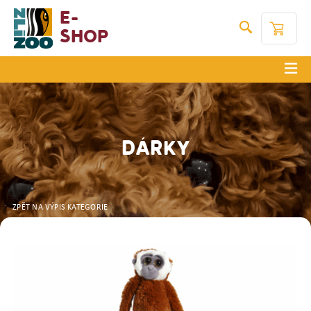
E-
Shop
DÁRKY
ZPĚT NA VÝPIS KATEGORIE