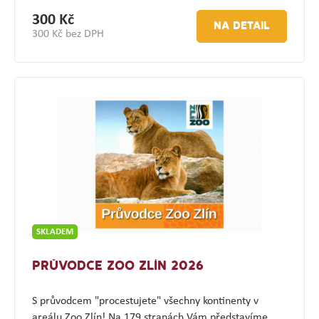
300 Kč
NA DETAIL
300 Kč bez DPH
SKLADEM
PRŮVODCE ZOO ZLÍN 2026
S průvodcem "procestujete" všechny kontinenty v
areálu Zoo Zlín! Na 179 stranách Vám představíme