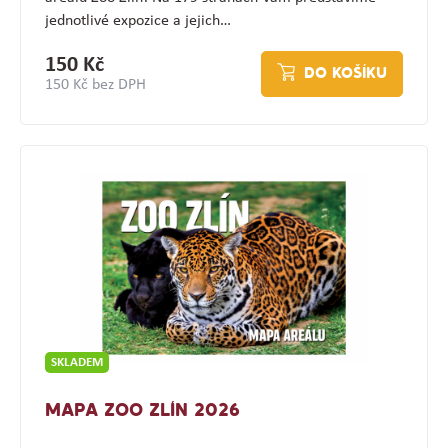
jednotlivé expozice a jejich…
150 Kč
DO KOŠÍKU
150 Kč bez DPH
SKLADEM
MAPA ZOO ZLÍN 2026