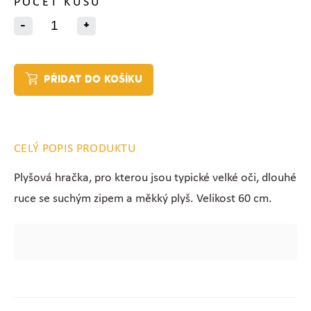
POČET KUSŮ
-
+
PŘIDAT DO KOŠÍKU
CELÝ POPIS PRODUKTU
Plyšová hračka, pro kterou jsou typické velké oči, dlouhé
ruce se suchým zipem a měkký plyš. Velikost 60 cm.