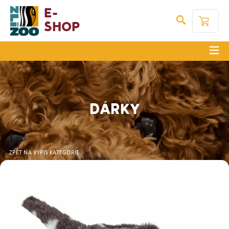
E-
Shop
DÁRKY
ZPĚT NA VÝPIS KATEGORIE