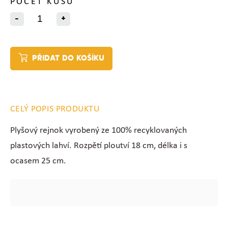
POČET KUSŮ
-
+
PŘIDAT DO KOŠÍKU
CELÝ POPIS PRODUKTU
Plyšový rejnok vyrobený ze 100% recyklovaných
plastových lahví. Rozpětí ploutví 18 cm, délka i s
ocasem 25 cm.