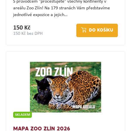
S průvodcem "procestujete" všechny kontinenty v
areálu Zoo Zlín! Na 179 stranách Vám představíme
jednotlivé expozice a jejich…
150 Kč
DO KOŠÍKU
150 Kč bez DPH
SKLADEM
MAPA ZOO ZLÍN 2026