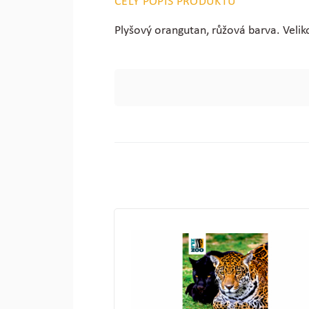
CELÝ POPIS PRODUKTU
Plyšový orangutan, růžová barva. Velik