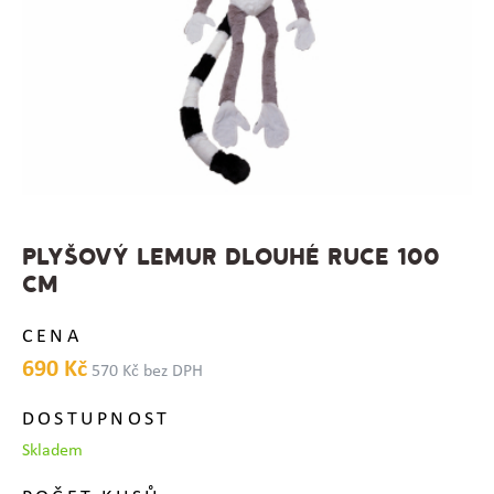
PLYŠOVÝ LEMUR DLOUHÉ RUCE 100
CM
CENA
690 Kč
570 Kč bez DPH
DOSTUPNOST
Skladem