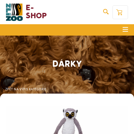
E-
Shop
DÁRKY
ZPĚT NA VÝPIS KATEGORIE