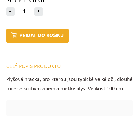
POČET KUSŮ
-
+
PŘIDAT DO KOŠÍKU
CELÝ POPIS PRODUKTU
Plyšová hračka, pro kterou jsou typické velké oči, dlouhé
ruce se suchým zipem a měkký plyš. Velikost 100 cm.