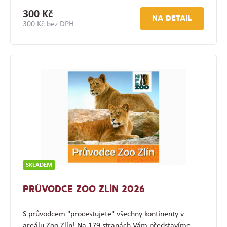
300 Kč
NA DETAIL
300 Kč bez DPH
SKLADEM
PRŮVODCE ZOO ZLÍN 2026
S průvodcem "procestujete" všechny kontinenty v
areálu Zoo Zlín! Na 179 stranách Vám představíme