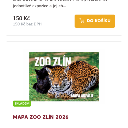
jednotlivé expozice a jejich…
150 Kč
DO KOŠÍKU
150 Kč bez DPH
SKLADEM
MAPA ZOO ZLÍN 2026