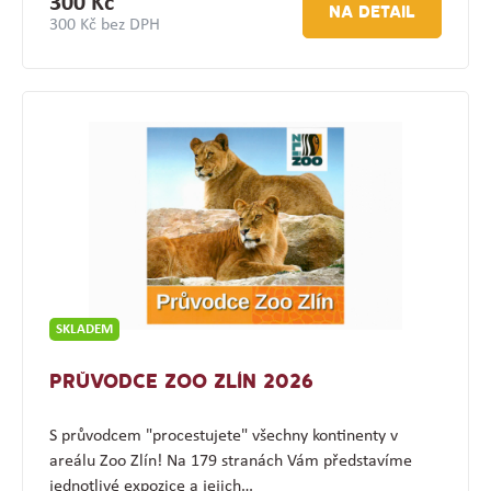
300 Kč
NA DETAIL
300 Kč bez DPH
SKLADEM
PRŮVODCE ZOO ZLÍN 2026
S průvodcem "procestujete" všechny kontinenty v
areálu Zoo Zlín! Na 179 stranách Vám představíme
jednotlivé expozice a jejich…