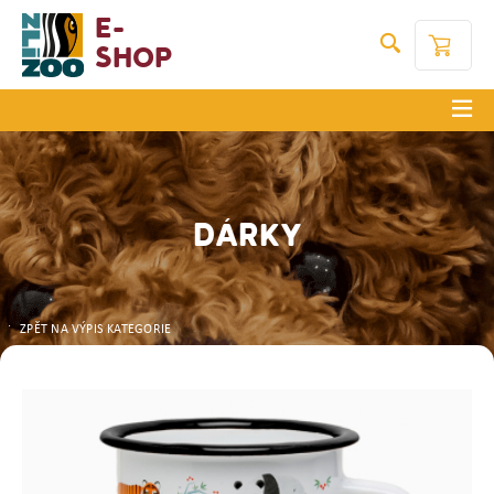
E-
Shop
DÁRKY
ZPĚT NA VÝPIS KATEGORIE