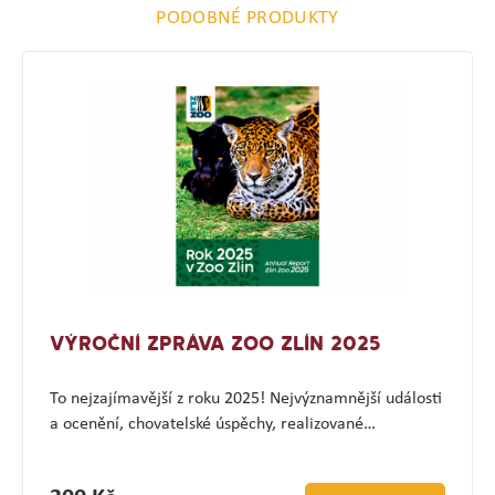
PODOBNÉ PRODUKTY
VÝROČNÍ ZPRÁVA ZOO ZLÍN 2025
To nejzajímavější z roku 2025! Nejvýznamnější události
a ocenění, chovatelské úspěchy, realizované…