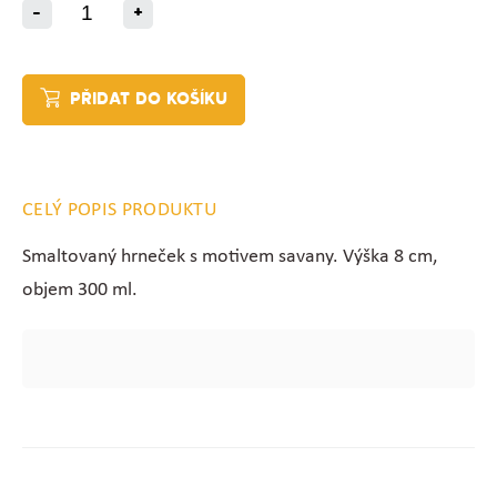
-
+
PŘIDAT DO KOŠÍKU
CELÝ POPIS PRODUKTU
Smaltovaný hrneček s motivem savany. Výška 8 cm,
objem 300 ml.