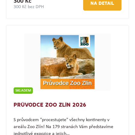
300 Kč
NA DETAIL
300 Kč bez DPH
SKLADEM
PRŮVODCE ZOO ZLÍN 2026
S průvodcem "procestujete" všechny kontinenty v
areálu Zoo Zlín! Na 179 stranách Vám představíme
jednotlivé expozice a jejich…