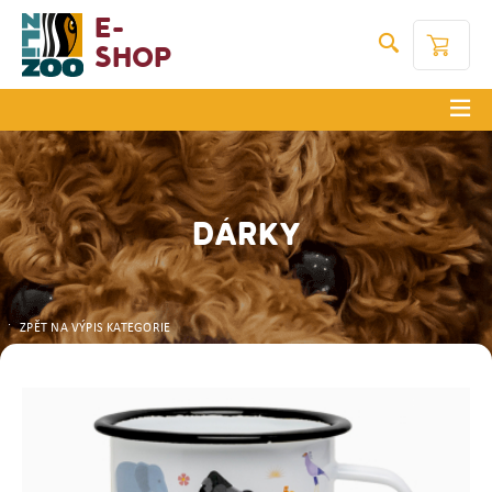
E-
Shop
DÁRKY
ZPĚT NA VÝPIS KATEGORIE