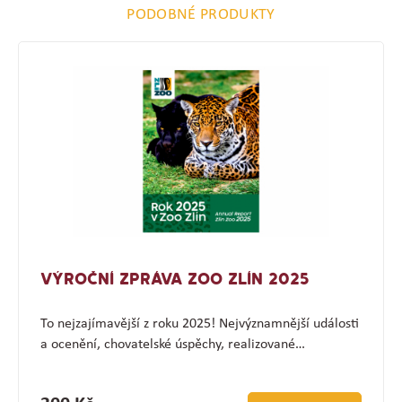
PODOBNÉ PRODUKTY
VÝROČNÍ ZPRÁVA ZOO ZLÍN 2025
To nejzajímavější z roku 2025! Nejvýznamnější události
a ocenění, chovatelské úspěchy, realizované…