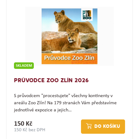
SKLADEM
PRŮVODCE ZOO ZLÍN 2026
S průvodcem "procestujete" všechny kontinenty v
areálu Zoo Zlín! Na 179 stranách Vám představíme
jednotlivé expozice a jejich…
150 Kč
DO KOŠÍKU
150 Kč bez DPH