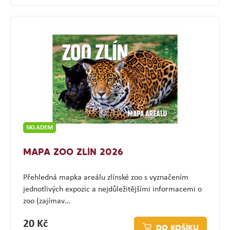
SKLADEM
MAPA ZOO ZLÍN 2026
Přehledná mapka areálu zlínské zoo s vyznačením
jednotlivých expozic a nejdůležitějšími informacemi o
zoo (zajímav…
20 Kč
DO KOŠÍKU