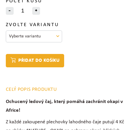
POČET KUSŮ
-
+
ZVOLTE VARIANTU
PŘIDAT DO KOŠÍKU
CELÝ POPIS PRODUKTU
Ochucený ledový čaj, který pomáhá zachránit okapi v
Africe!
Z každé zakoupené plechovky lahodného čaje putují 4 Kč