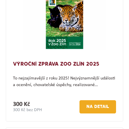
VÝROČNÍ ZPRÁVA ZOO ZLÍN 2025
To nejzajímavější z roku 2025! Nejvýznamnější události
a ocenění, chovatelské úspěchy, realizované…
300 Kč
NA DETAIL
300 Kč bez DPH