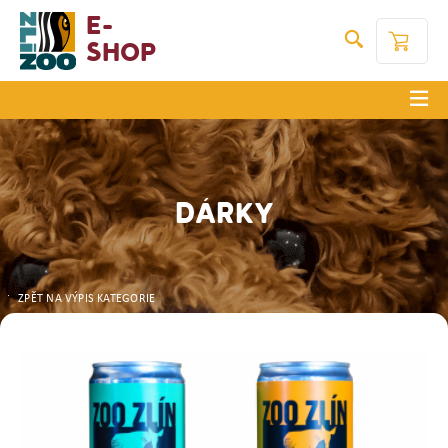
E-
Shop
DÁRKY
ZPĚT NA VÝPIS KATEGORIE