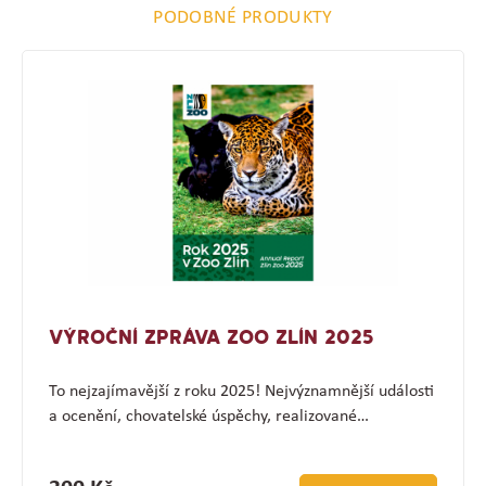
PODOBNÉ PRODUKTY
VÝROČNÍ ZPRÁVA ZOO ZLÍN 2025
To nejzajímavější z roku 2025! Nejvýznamnější události
a ocenění, chovatelské úspěchy, realizované…