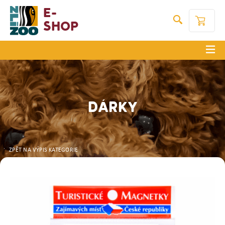
E-
Shop
DÁRKY
ZPĚT NA VÝPIS KATEGORIE