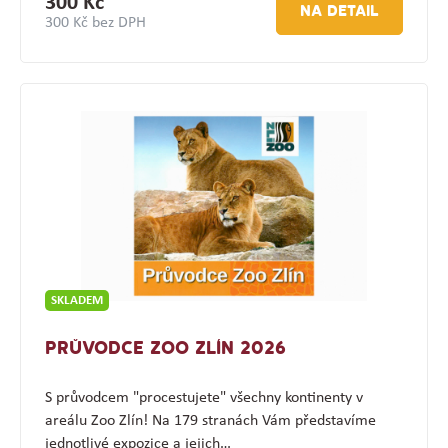
300 Kč
NA DETAIL
300 Kč bez DPH
SKLADEM
PRŮVODCE ZOO ZLÍN 2026
S průvodcem "procestujete" všechny kontinenty v
areálu Zoo Zlín! Na 179 stranách Vám představíme
jednotlivé expozice a jejich…