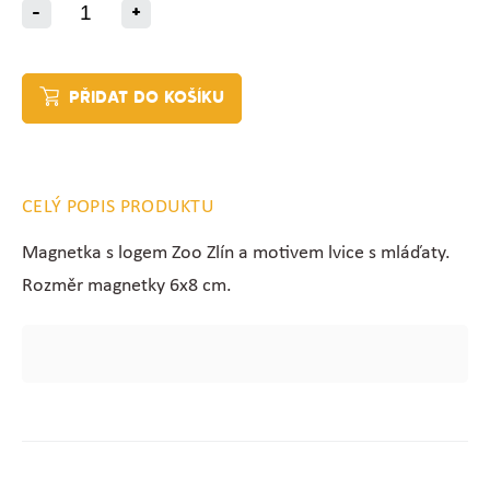
-
+
PŘIDAT DO KOŠÍKU
CELÝ POPIS PRODUKTU
Magnetka s logem Zoo Zlín a motivem lvice s mláďaty.
Rozměr magnetky 6x8 cm.