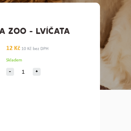
KA ZOO - LVÍČATA
12 Kč
10 Kč bez DPH
Skladem
-
+