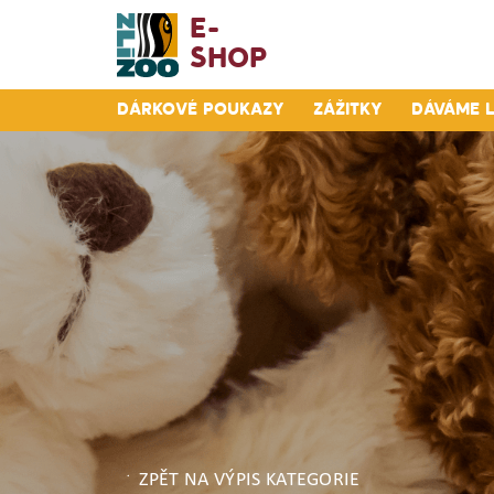
E-
Shop
Dárkové poukazy
Zážitky
Dáváme 
ZPĚT NA VÝPIS KATEGORIE