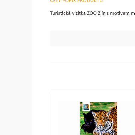
CELÝ POPIS PRODUKTU
Turistická vizitka ZOO Zlín s motivem 