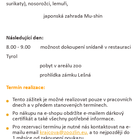
surikaty), nosorožci, lemuři,
japonská zahrada Mu-shin
Následující den:
8.00 - 9.00 možnost dokoupení snídaně v restauraci
Tyrol
pobyt v areálu zoo
prohlídka zámku Lešná
Termín realizace:
Tento zážitek je možné realizovat pouze v pracovních
dnech a v předem stanovených termínech.
Po nákupu na e-shopu obdržíte e-mailem dárkový
certifikát a také všechny potřebné informace.
Pro rezervaci termínu je nutné nás kontaktovat na e-
mailu email
krajcova@zoozlin.eu,
a to nejpozději do
1 měsíce od zakoupení poukazu.