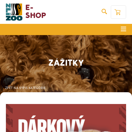
E-
Shop
ZÁŽITKY
ZPĚT NA VÝPIS KATEGORIE