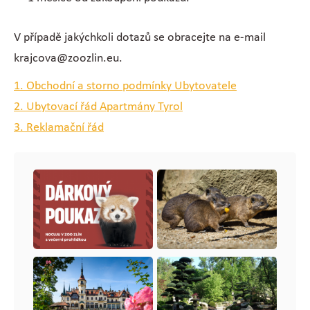
V případě jakýchkoli dotazů se obracejte na e-mail
krajcova@zoozlin.eu.
1. Obchodní a storno podmínky Ubytovatele
2. Ubytovací řád Apartmány Tyrol
3. Reklamační řád