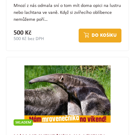
Mnozí z nás odmala sní o tom mít doma opici na lustru
nebo lachtana ve vaně. Když si zvířecího oblíbence
nemůžeme poří…
500 Kč
DO KOŠÍKU
500 Kč bez DPH
SKLADEM