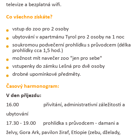
televize a bezplatná wifi.
Co všechno získáte?
vstup do zoo pro 2 osoby
ubytování v apartmánu Tyrol pro 2 osoby na 1 noc
soukromou podvečerní prohlídku s průvodcem (délka
prohlídky cca 1,5 hod.)
možnost mít navečer zoo "jen pro sebe"
vstupenky do zámku Lešná pro dvě osoby
drobné upomínkové předměty.
Časový harmonogram:
V den příjezdu:
16.00 přivítání, administrativní záležitosti a
ubytování
17.30 - 19.00 prohlídka s průvodcem - damani a
želvy, Gora Ark, pavilon žiraf, Etiopie (zebu, dželady,