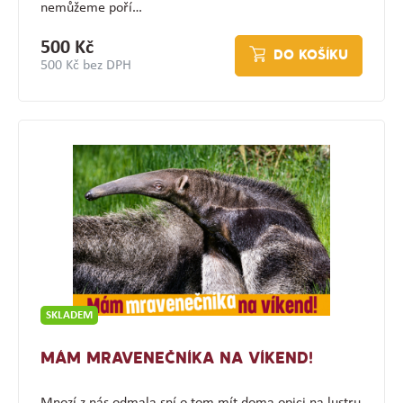
nemůžeme poří…
500 Kč
DO KOŠÍKU
500 Kč bez DPH
SKLADEM
MÁM MRAVENEČNÍKA NA VÍKEND!