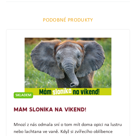
PODOBNÉ PRODUKTY
SKLADEM
MÁM SLONÍKA NA VÍKEND!
Mnozí z nás odmala sní o tom mít doma opici na lustru
nebo lachtana ve vaně. Když si zvířecího oblíbence