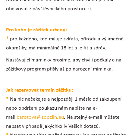
obdivovat z návštěvnického prostoru :)
Pro koho je zážitek určený:
*
pro každého, kdo miluje zvířata, přírodu a výjimečné
okamžiky, má minimálně 18 let a je fit a zdráv.
Nastávající maminky prosíme, aby chvíli počkaly a na
zážitkový program přišly až po narození miminka.
Jak rezervovat termín zážitku:
*
Na nic nečekejte a nejpozději 1 měsíc od zakoupení
nebo obdržení poukazu nám napište na e-
mail
barotova@zoozlin.eu
. Na stejný e-mail můžete
napsat v případě jakýchkoliv Vašich dotazů.