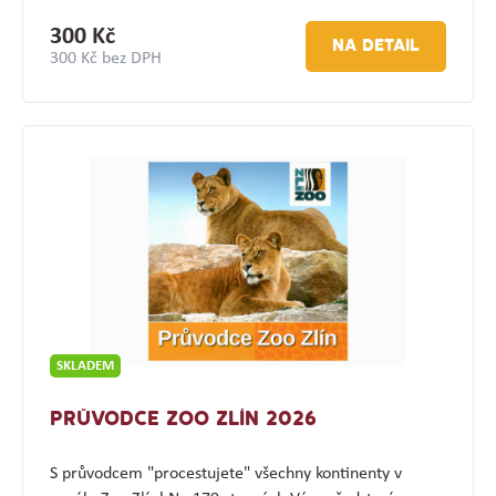
300 Kč
NA DETAIL
300 Kč bez DPH
SKLADEM
PRŮVODCE ZOO ZLÍN 2026
S průvodcem "procestujete" všechny kontinenty v