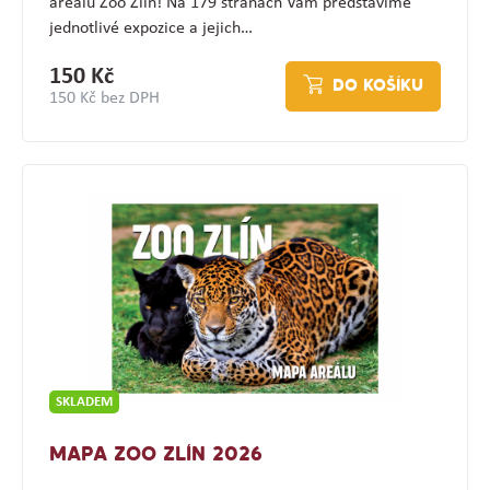
areálu Zoo Zlín! Na 179 stranách Vám představíme
jednotlivé expozice a jejich…
150 Kč
DO KOŠÍKU
150 Kč bez DPH
SKLADEM
MAPA ZOO ZLÍN 2026