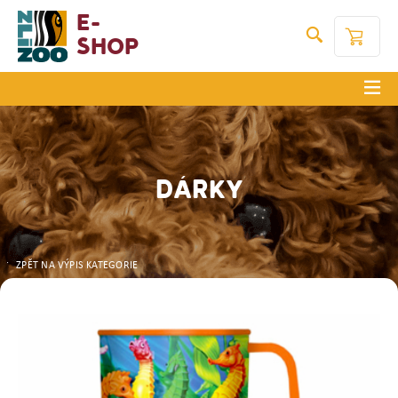
E-
Shop
DÁRKY
ZPĚT NA VÝPIS KATEGORIE