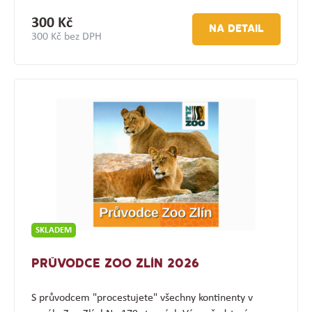
300 Kč
NA DETAIL
300 Kč bez DPH
SKLADEM
PRŮVODCE ZOO ZLÍN 2026
S průvodcem "procestujete" všechny kontinenty v