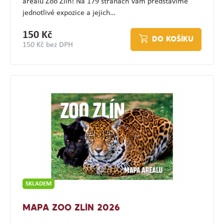
areálu Zoo Zlín! Na 179 stranách Vám představíme
jednotlivé expozice a jejich…
150 Kč
DO KOŠÍKU
150 Kč bez DPH
SKLADEM
MAPA ZOO ZLÍN 2026