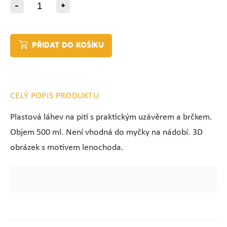
-
+
PŘIDAT DO KOŠÍKU
CELÝ POPIS PRODUKTU
Plastová láhev na pití s praktickým uzávěrem a brčkem.
Objem 500 ml. Není vhodná do myčky na nádobí. 3D
obrázek s motivem lenochoda.