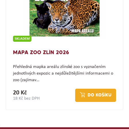
SKLADEM
MAPA ZOO ZLÍN 2026
Přehledná mapka areálu zlínské zoo s vyznačením
jednotlivých expozic a nejdůležitějšími informacemi o
zoo (zajímav…
20 Kč
DO KOŠÍKU
18 Kč bez DPH