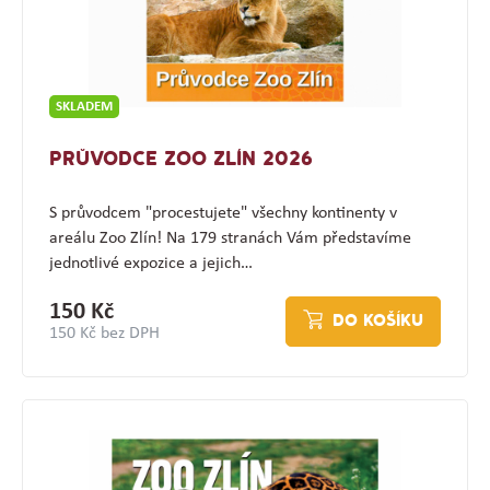
SKLADEM
PRŮVODCE ZOO ZLÍN 2026
S průvodcem "procestujete" všechny kontinenty v
areálu Zoo Zlín! Na 179 stranách Vám představíme
jednotlivé expozice a jejich…
150 Kč
DO KOŠÍKU
150 Kč bez DPH