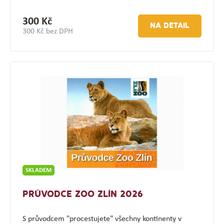
300 Kč
NA DETAIL
300 Kč bez DPH
SKLADEM
PRŮVODCE ZOO ZLÍN 2026
S průvodcem "procestujete" všechny kontinenty v