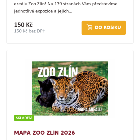
areálu Zoo Zlín! Na 179 stranách Vám představíme
jednotlivé expozice a jejich…
150 Kč
DO KOŠÍKU
150 Kč bez DPH
SKLADEM
MAPA ZOO ZLÍN 2026