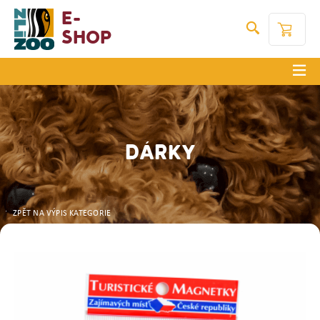
E-
Shop
DÁRKY
ZPĚT NA VÝPIS KATEGORIE