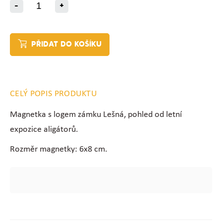
-
+
PŘIDAT DO KOŠÍKU
CELÝ POPIS PRODUKTU
Magnetka s logem zámku Lešná, pohled od letní
expozice aligátorů.
Rozměr magnetky: 6x8 cm.