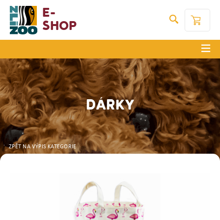
E-
Shop
DÁRKY
ZPĚT NA VÝPIS KATEGORIE