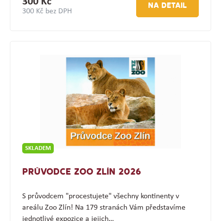
300 Kč
NA DETAIL
300 Kč bez DPH
SKLADEM
PRŮVODCE ZOO ZLÍN 2026
S průvodcem "procestujete" všechny kontinenty v
areálu Zoo Zlín! Na 179 stranách Vám představíme
jednotlivé expozice a jejich…