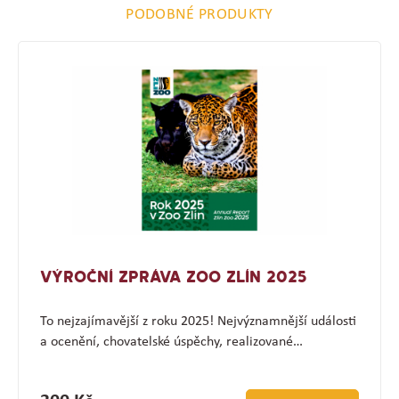
PODOBNÉ PRODUKTY
VÝROČNÍ ZPRÁVA ZOO ZLÍN 2025
To nejzajímavější z roku 2025! Nejvýznamnější události
a ocenění, chovatelské úspěchy, realizované…