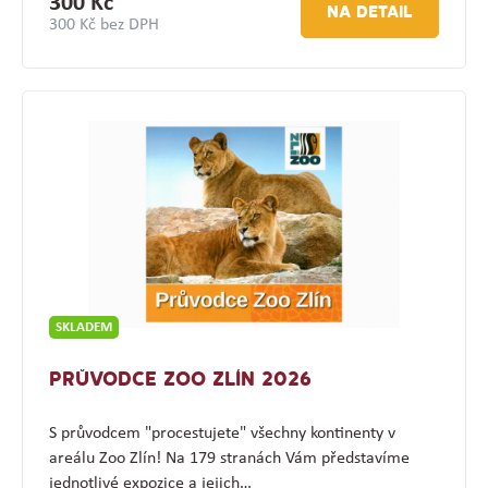
300 Kč
NA DETAIL
300 Kč bez DPH
SKLADEM
PRŮVODCE ZOO ZLÍN 2026
S průvodcem "procestujete" všechny kontinenty v
areálu Zoo Zlín! Na 179 stranách Vám představíme
jednotlivé expozice a jejich…