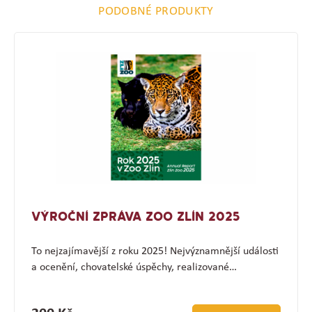
PODOBNÉ PRODUKTY
VÝROČNÍ ZPRÁVA ZOO ZLÍN 2025
To nejzajímavější z roku 2025! Nejvýznamnější události
a ocenění, chovatelské úspěchy, realizované…