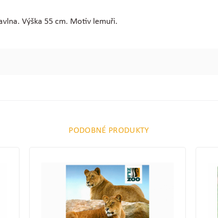
avlna. Výška 55 cm. Motiv lemuři.
PODOBNÉ PRODUKTY