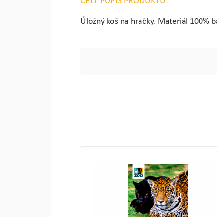
CELÝ POPIS PRODUKTU
Úložný koš na hračky. Materiál 100% b