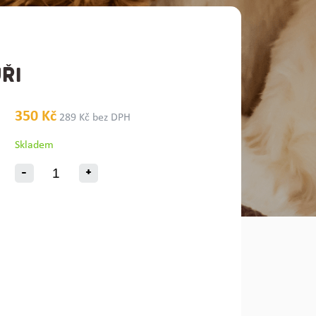
ŘI
350 Kč
289 Kč bez DPH
Skladem
-
+