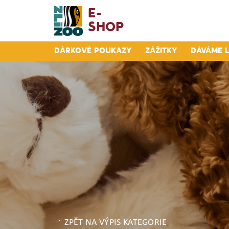
E-
Shop
Dárkové poukazy
Zážitky
Dáváme 
ZPĚT NA VÝPIS KATEGORIE