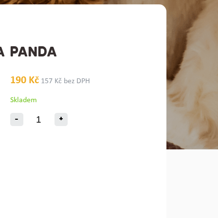
A PANDA
190 Kč
157 Kč bez DPH
Skladem
-
+