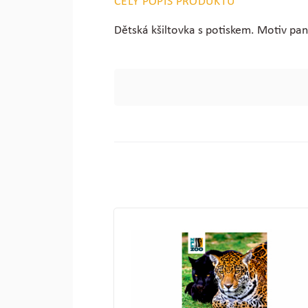
CELÝ POPIS PRODUKTU
Dětská kšiltovka s potiskem. Motiv pan