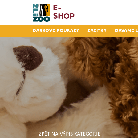
E-
Shop
Dárkové poukazy
Zážitky
Dáváme 
ZPĚT NA VÝPIS KATEGORIE