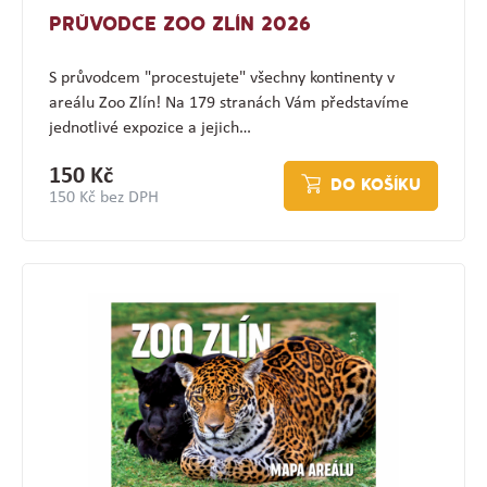
PRŮVODCE ZOO ZLÍN 2026
S průvodcem "procestujete" všechny kontinenty v
areálu Zoo Zlín! Na 179 stranách Vám představíme
jednotlivé expozice a jejich…
150 Kč
DO KOŠÍKU
150 Kč bez DPH