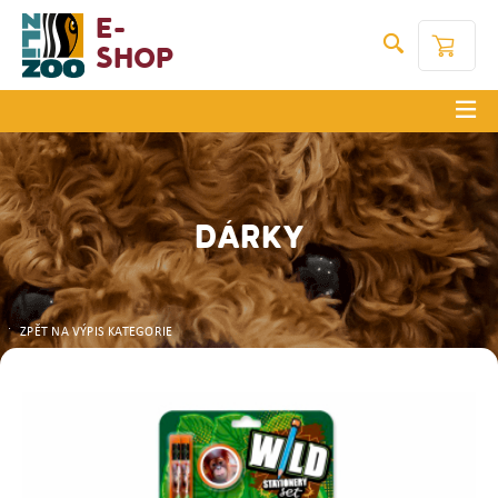
E-
Shop
DÁRKY
ZPĚT NA VÝPIS KATEGORIE