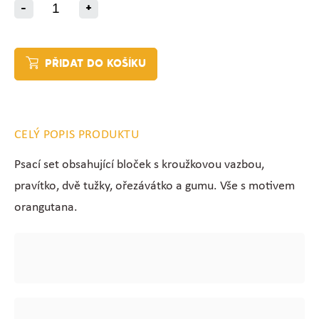
-
+
PŘIDAT DO KOŠÍKU
CELÝ POPIS PRODUKTU
Psací set obsahující bloček s kroužkovou vazbou,
pravítko, dvě tužky, ořezávátko a gumu. Vše s motivem
orangutana.