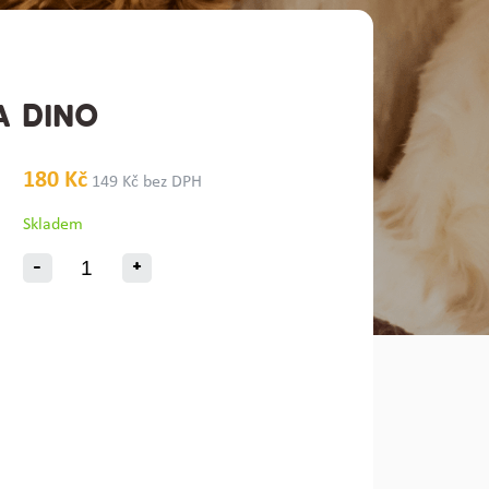
A DINO
180 Kč
149 Kč bez DPH
Skladem
-
+