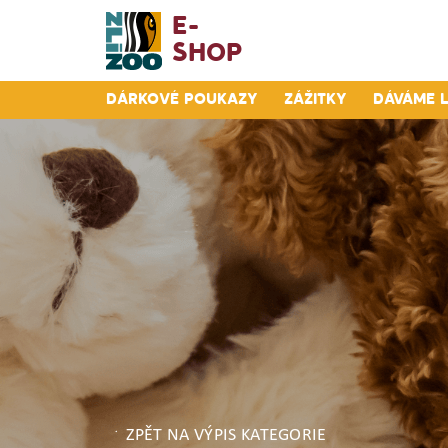
E-
Shop
Dárkové poukazy
Zážitky
Dáváme 
ZPĚT NA VÝPIS KATEGORIE