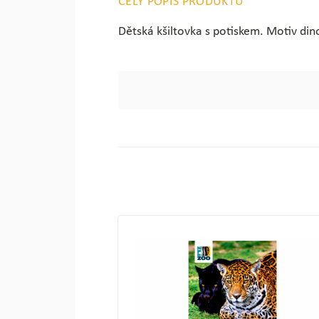
CELÝ POPIS PRODUKTU
Dětská kšiltovka s potiskem. Motiv din