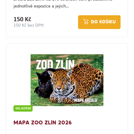
jednotlivé expozice a jejich…
150 Kč
DO KOŠÍKU
150 Kč bez DPH
SKLADEM
MAPA ZOO ZLÍN 2026