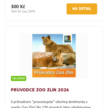
300 Kč
NA DETAIL
300 Kč bez DPH
SKLADEM
PRŮVODCE ZOO ZLÍN 2026
S průvodcem "procestujete" všechny kontinenty v
areálu Zoo Zlín! Na 179 stranách Vám představíme