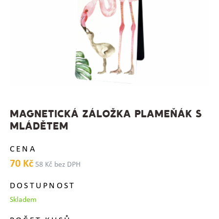
MAGNETICKÁ ZÁLOŽKA PLAMEŇÁK S
MLÁDĚTEM
CENA
70 Kč
58 Kč bez DPH
DOSTUPNOST
Skladem