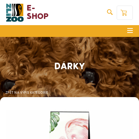
E-
Shop
DÁRKY
ZPĚT NA VÝPIS KATEGORIE