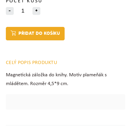
POČET KUSŮ
-
+
PŘIDAT DO KOŠÍKU
CELÝ POPIS PRODUKTU
Magnetická záložka do knihy. Motiv plameňák s
mládětem. Rozměr 4,5*9 cm.