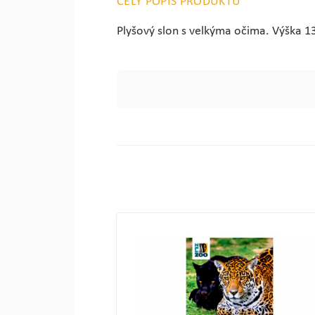
CELÝ POPIS PRODUKTU
Plyšový slon s velkýma očima. Výška 1