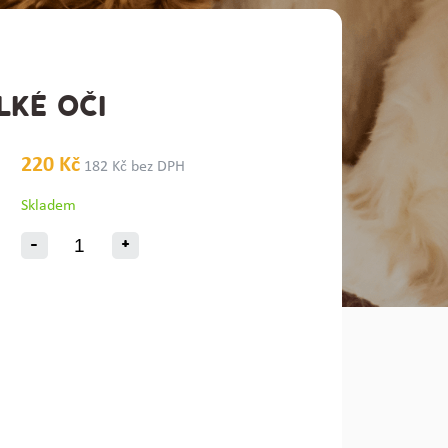
LKÉ OČI
220 Kč
182 Kč bez DPH
Skladem
-
+