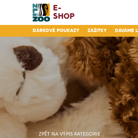
E-
Shop
Dárkové poukazy
Zážitky
Dáváme 
ZPĚT NA VÝPIS KATEGORIE