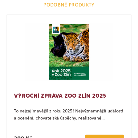
PODOBNÉ PRODUKTY
VÝROČNÍ ZPRÁVA ZOO ZLÍN 2025
To nejzajímavější z roku 2025! Nejvýznamnější události
a ocenění, chovatelské úspěchy, realizované…