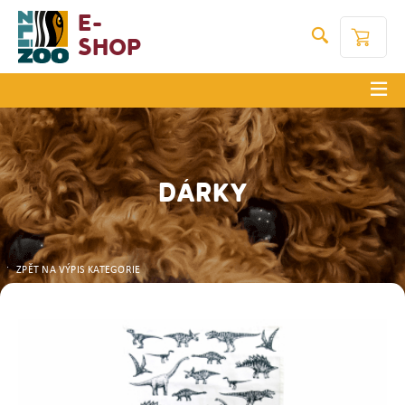
E-
Shop
DÁRKY
ZPĚT NA VÝPIS KATEGORIE