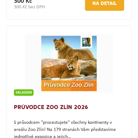
300 Kč
NA DETAIL
300 Kč bez DPH
SKLADEM
PRŮVODCE ZOO ZLÍN 2026
S průvodcem "procestujete" všechny kontinenty v
areálu Zoo Zlín! Na 179 stranách Vám představíme
jednotlivé expozice a jejich…