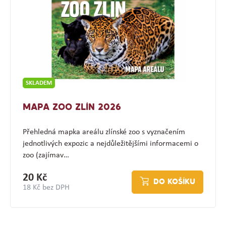
SKLADEM
MAPA ZOO ZLÍN 2026
Přehledná mapka areálu zlínské zoo s vyznačením
jednotlivých expozic a nejdůležitějšími informacemi o
zoo (zajímav…
20 Kč
DO KOŠÍKU
18 Kč bez DPH