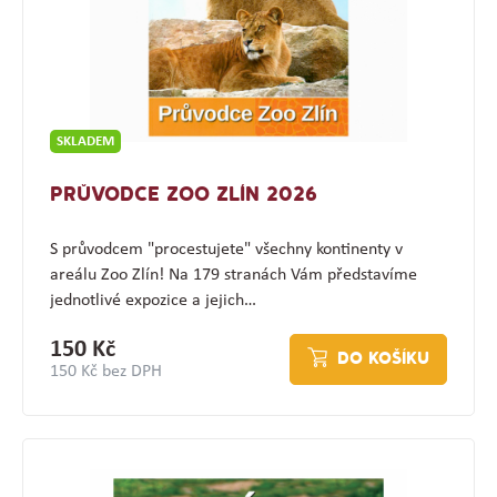
SKLADEM
PRŮVODCE ZOO ZLÍN 2026
S průvodcem "procestujete" všechny kontinenty v
areálu Zoo Zlín! Na 179 stranách Vám představíme
jednotlivé expozice a jejich…
150 Kč
DO KOŠÍKU
150 Kč bez DPH