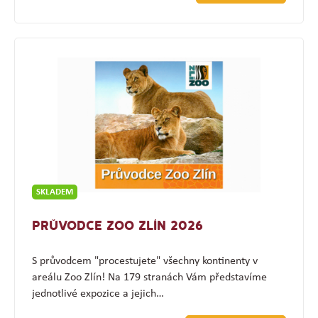
SKLADEM
PRŮVODCE ZOO ZLÍN 2026
S průvodcem "procestujete" všechny kontinenty v
areálu Zoo Zlín! Na 179 stranách Vám představíme
jednotlivé expozice a jejich…