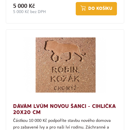
5 000 Kč
DO KOŠÍKU
5 000 Kč bez DPH
DÁVÁM LVŮM NOVOU ŠANCI - CIHLIČKA
20X20 CM
Částkou 10 000 Kč podpoříte stavbu nového domova
pro zabavené lvy a pro naši lví rodinu. Záchranné a