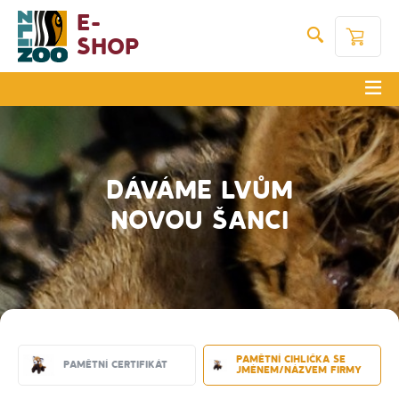
E-
Shop
DÁVÁME LVŮM
NOVOU ŠANCI
Pamětní cihlička se
Pamětní certifikát
jménem/názvem firmy