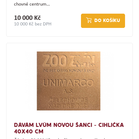
chovné centrum…
10 000 Kč
DO KOŠÍKU
10 000 Kč bez DPH
DÁVÁM LVŮM NOVOU ŠANCI - CIHLIČKA
40X40 CM