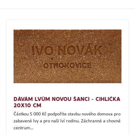
DÁVÁM LVŮM NOVOU ŠANCI - CIHLIČKA
20X10 CM
Částkou 5 000 Kč podpoříte stavbu nového domova pro
zabavené lvy a pro naši lví rodinu. Záchranné a chovné
centrum…