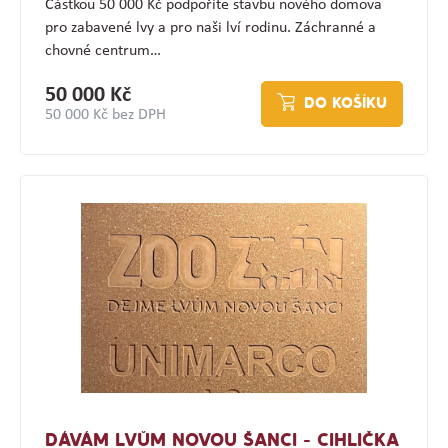
Částkou 50 000 Kč podpoříte stavbu nového domova
pro zabavené lvy a pro naši lví rodinu. Záchranné a
chovné centrum…
50 000 Kč
DO KOŠÍKU
50 000 Kč bez DPH
DÁVÁM LVŮM NOVOU ŠANCI - CIHLIČKA